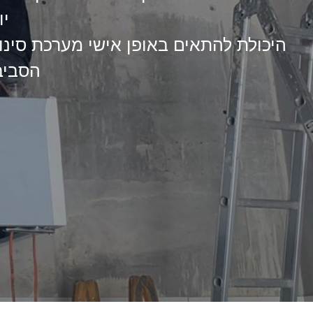
יו
היכולת להתאים באופן אישי מערכת סינון 
הסביבה הו