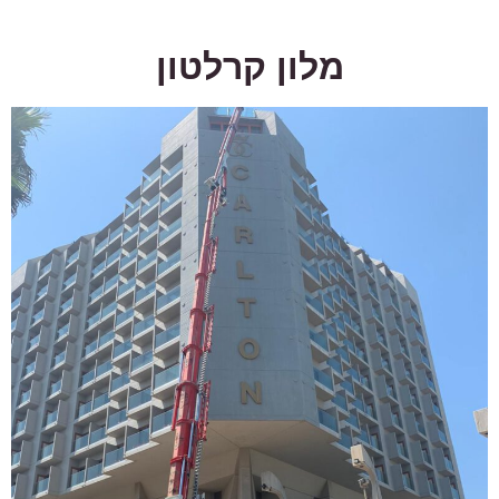
מלון קרלטון