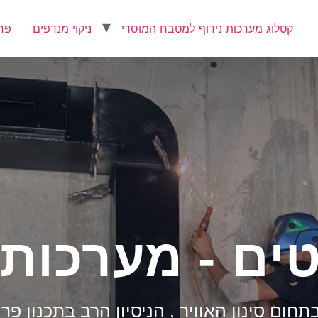
קטלוג מערכות נידוף למטבח המוסדי
ניקוי מנדפים
פרו
ים - מערכות 
ום סינון האוויר , הניסיון הרב בתכנון פר