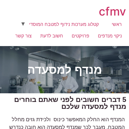
cfmv
ראשי
קטלוג מערכות נידוף למטבח המוסדי
ניקוי מנדפים
פרויקטים
חשוב לדעת
צור קשר
מנדף למסעדה
5 דברים חשובים לפני שאתם בוחרים
מנדף למסעדה שלכם
המנדף הוא החלק המאפשר כינוס ולכידת גזים מחלל
המטבח, מעבר לכך שמנדף למסעדה הוא חובה כנדרש