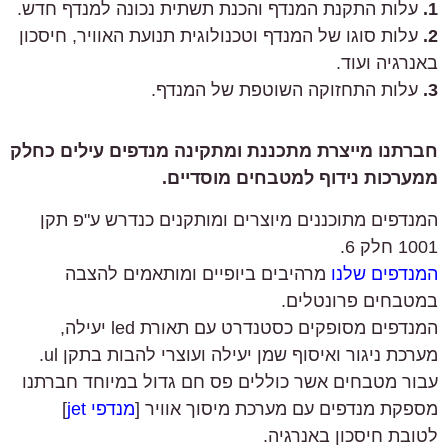
1.
עלות התקנת המנדף והכנת תשתית נכונה למנדף חדש.
2.
עלות סוגו של המנדף וטכנולוגית תנועת האוויר, חיסכון
באנרגיה ועוד.
3.
עלות התחזוקה השוטפת של המנדף.
חברתנו מייצרת מתכננת ומתקינה מנדפים עילים כחלק
ממערכות נידוף למטבחים מוסדיים.
המנדפים מתוכננים מיוצרים ומותקנים כנדרש ע"פ תקן
1001 חלק 6.
המנדפים שלנו
מרהיבים ביופיים ומותאמים להצבה
במטבחים פרונטלים.
המנדפים מסופקים כסטנדרט עם תאורת led יעילה,
מערכת ניגור ואיסוף שמן יעילה ועוצרי להבות בתקן ul.
עבור מטבחים אשר כוללים פס חם גדול במיוחד חברתנו
מספקת מנדפים עם מערכת מיסוך אוויר [
מנדפי jet
]
לטובת חיסכון באנרגיה.