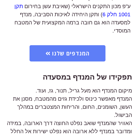
ע"פ מכון התקנים הישראלי (שאיבת עשן בחירום
תקן
1001 חלק 6
) ותקן היחידה לאיכות הסביבה, מנדף
למסעדה הוא גם חובה ברמה המקצועית של המטבח
המוסדי.
המנדפים שלנו
תפקידו של המנדף במסעדה
מיקום המנדף הוא מעל גריל, תנור, גז, ועוד.
המנדף מאפשר כינוס ולכידת גזים מהמטבח, מסנן את
העשן, השומנים, החום, והריחות המצטברים במהלך
הבישול.
האוויר שהמנדף שואב נפלט החוצה דרך הארובה, במידה
ומדובר במנדף ללא ארובה הוא נפלט ישירות אל החלל