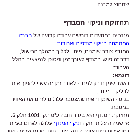
שמחוץ למבנה.
תחזוקה וניקוי המנדף
מנדפים במסעדות דורשים עבודה קבועה של
חברה
המתמחה בניקוי מנדפים וארובות.
המנדף צובר שומנים, פיח, ולכלוך במהלך הבישול,
דבר זה פוגע במנדף לאורך זמן ומסוכן לנמצאים בחלל
העבודה.
דוגמא:
כאשר שמן נדבק למנדף לאורך זמן זה עשוי להפוך אותו
לדליק במיוחד,
בנוסף השומן והפיח שמצטבר עלולים לזהם את האוויר
במטבח.
תחזוקת המנדף היא בגדר חובה ע"פ תקן 1001 חלק 6.
אי שמירה על תחזוקה ו
ניקוי המנדף
עלולה לגרום בעיות
כמו איכות סינון אוויר ירודה, עודף חום, סכנת שריפה ועוד.